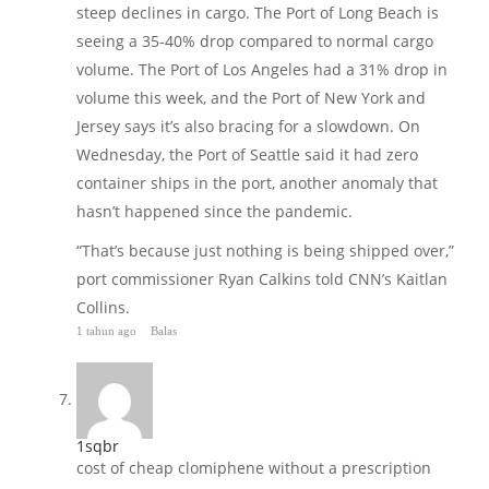
steep declines in cargo. The Port of Long Beach is
seeing a 35-40% drop compared to normal cargo
volume. The Port of Los Angeles had a 31% drop in
volume this week, and the Port of New York and
Jersey says it’s also bracing for a slowdown. On
Wednesday, the Port of Seattle said it had zero
container ships in the port, another anomaly that
hasn’t happened since the pandemic.
“That’s because just nothing is being shipped over,”
port commissioner Ryan Calkins told CNN’s Kaitlan
Collins.
1 tahun ago
Balas
1sqbr
cost of cheap clomiphene without a prescription