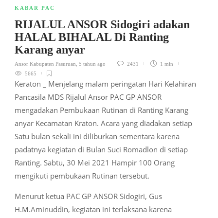
KABAR PAC
RIJALUL ANSOR Sidogiri adakan
HALAL BIHALAL Di Ranting
Karang anyar
Ansor Kabupaten Pasuruan
,
5 tahun ago
2431
1 min
5665
Keraton _ Menjelang malam peringatan Hari Kelahiran
Pancasila MDS Rijalul Ansor PAC GP ANSOR
mengadakan Pembukaan Rutinan di Ranting Karang
anyar Kecamatan Kraton. Acara yang diadakan setiap
Satu bulan sekali ini diliburkan sementara karena
padatnya kegiatan di Bulan Suci Romadlon di setiap
Ranting. Sabtu, 30 Mei 2021 Hampir 100 Orang
mengikuti pembukaan Rutinan tersebut.
Menurut ketua PAC GP ANSOR Sidogiri, Gus
H.M.Aminuddin, kegiatan ini terlaksana karena