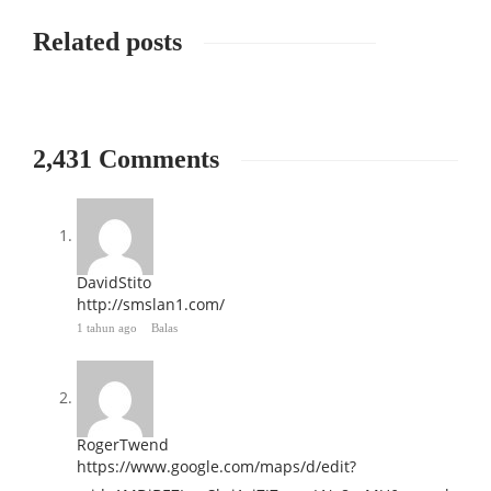
Related posts
2,431 Comments
DavidStito
http://smslan1.com/
1 tahun ago
Balas
RogerTwend
https://www.google.com/maps/d/edit?