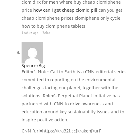
clomid rx for men where buy cheap clomiphene
price
how can i get cheap clomid pill
can you get
cheap clomiphene prices clomiphene only cycle
how to buy clomiphene tablets
1 tahun ago
Balas
SpencerBig
Editor’s Note: Call to Earth is a CNN editorial series
committed to reporting on the environmental
challenges facing our planet, together with the
solutions. Rolex’s Perpetual Planet Initiative has
partnered with CNN to drive awareness and
education around key sustainability issues and to
inspire positive action.
CNN [url=https://kra32f.cc]kraken[/url]