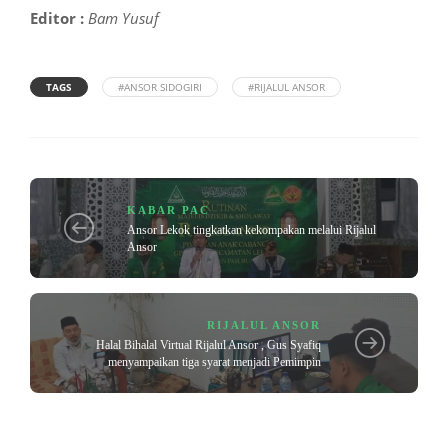
Editor :
Bam Yusuf
TAGS
#ANSOR SIDOGIRI
#RIJALUL ANSOR
KABAR PAC
Ansor Lekok tingkatkan kekompakan melalui Rijalul
Ansor
RIJALUL ANSOR
Halal Bihalal Virtual Rijalul Ansor , Gus Syafiq
menyampaikan tiga syarat menjadi Pemimpin