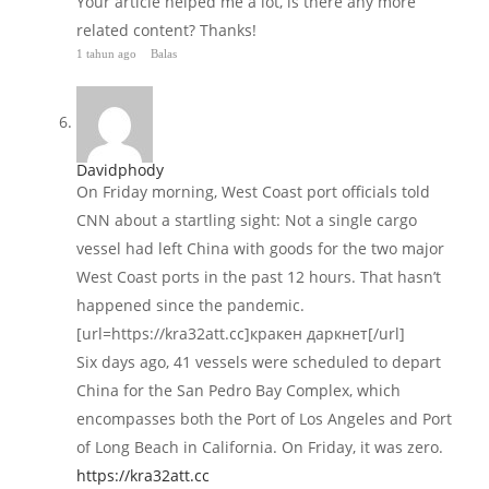
Your article helped me a lot, is there any more
related content? Thanks!
1 tahun ago
Balas
Davidphody
On Friday morning, West Coast port officials told
CNN about a startling sight: Not a single cargo
vessel had left China with goods for the two major
West Coast ports in the past 12 hours. That hasn’t
happened since the pandemic.
[url=https://kra32att.cc]кракен даркнет[/url]
Six days ago, 41 vessels were scheduled to depart
China for the San Pedro Bay Complex, which
encompasses both the Port of Los Angeles and Port
of Long Beach in California. On Friday, it was zero.
https://kra32att.cc