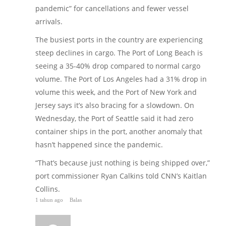
pandemic” for cancellations and fewer vessel
arrivals.
The busiest ports in the country are experiencing
steep declines in cargo. The Port of Long Beach is
seeing a 35-40% drop compared to normal cargo
volume. The Port of Los Angeles had a 31% drop in
volume this week, and the Port of New York and
Jersey says it’s also bracing for a slowdown. On
Wednesday, the Port of Seattle said it had zero
container ships in the port, another anomaly that
hasn’t happened since the pandemic.
“That’s because just nothing is being shipped over,”
port commissioner Ryan Calkins told CNN’s Kaitlan
Collins.
1 tahun ago
Balas