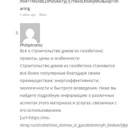
mid=1MDiBEZImoSkxi1yj7J7rwsoLNs8vyMU&usp=sh
aring
1 tahun ago
Balas
Philiptromo
Всё о строительстве домов из газобетона:
проекты, цены и особенности
Строительство домов из газобетона становится
всё более популярным благодаря своим
преимуществам: энергоэффективности,
экологичности и быстроте возведения. Ниже вы
найдете подробную информацию о различных
аспектах этого материала и услугах, связанных с
его использованием.
[url=https://ms-
stroy.ru/stroitelstvo_domov_iz_gazobetonnyh_blokov/]ф