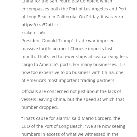
China for the San Pedro Bay Complex, which
encompasses both the Port of Los Angeles and Port
of Long Beach in California. On Friday, it was zero.
https://kra32att.cc
kraken сайт
President Donald Trump’s trade war imposed
massive tariffs on most Chinese imports last
month. That’s led to fewer ships at sea carrying less
cargo to America’s ports. For many businesses, it is
now too expensive to do business with China, one
of America’s most important trading partners.
Officials are concerned not just about the lack of
vessels leaving China, but the speed at which that
number dropped.
“That’s cause for alarm,” said Mario Cordero, the
CEO of the Port of Long Beach. “We are now seeing
numbers in excess of what we witnessed in the