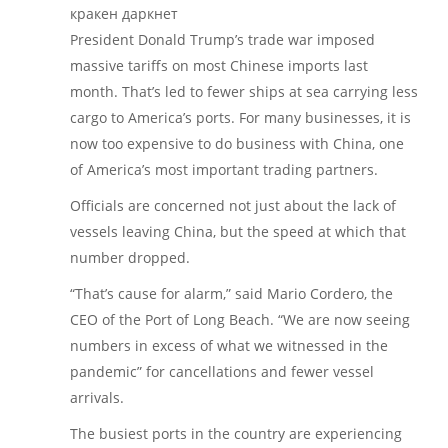
кракен даркнет
President Donald Trump’s trade war imposed
massive tariffs on most Chinese imports last
month. That’s led to fewer ships at sea carrying less
cargo to America’s ports. For many businesses, it is
now too expensive to do business with China, one
of America’s most important trading partners.
Officials are concerned not just about the lack of
vessels leaving China, but the speed at which that
number dropped.
“That’s cause for alarm,” said Mario Cordero, the
CEO of the Port of Long Beach. “We are now seeing
numbers in excess of what we witnessed in the
pandemic” for cancellations and fewer vessel
arrivals.
The busiest ports in the country are experiencing