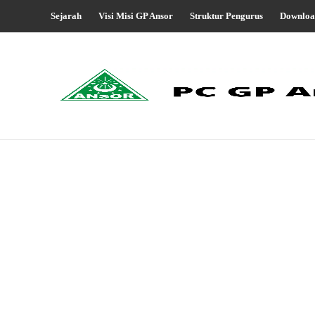
Sejarah
Visi Misi GP Ansor
Struktur Pengurus
Downloa