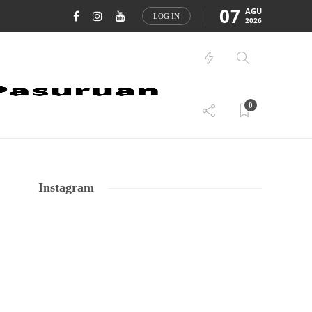
07
AGU
LOG IN
2026
0
Instagram