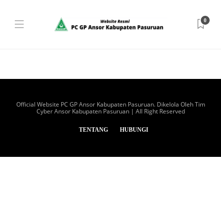
0
Official Website PC GP Ansor Kabupaten Pasuruan. Dikelola Oleh Tim
Cyber Ansor Kabupaten Pasuruan | All Right Reserved
TENTANG
HUBUNGI