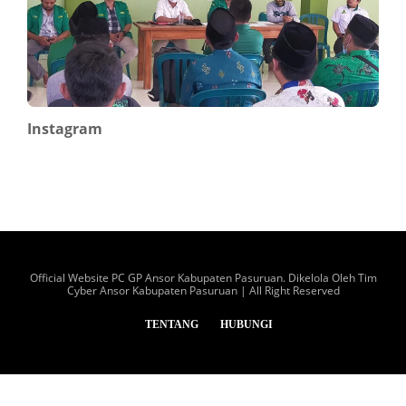
Instagram
Official Website PC GP Ansor Kabupaten Pasuruan. Dikelola Oleh Tim
Cyber Ansor Kabupaten Pasuruan | All Right Reserved
TENTANG
HUBUNGI