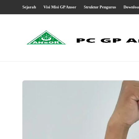
Sejarah
Visi Misi GP Ansor
Struktur Pengurus
Downloa