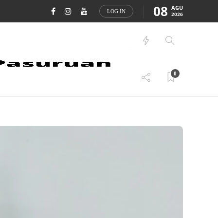
08
AGU
LOG IN
2026
0