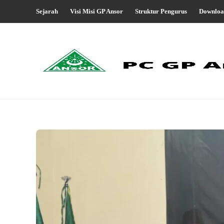
Sejarah
Visi Misi GP Ansor
Struktur Pengurus
Downloa