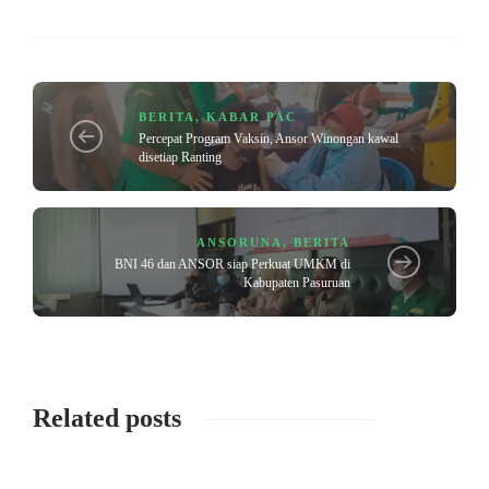
BERITA
,
KABAR PAC
Percepat Program Vaksin, Ansor Winongan kawal
disetiap Ranting
ANSORUNA
,
BERITA
BNI 46 dan ANSOR siap Perkuat UMKM di
Kabupaten Pasuruan
Related posts