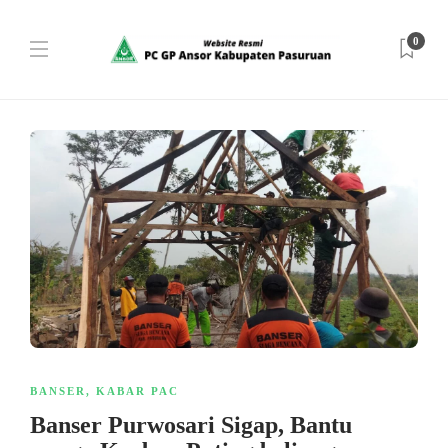
0
BANSER
,
KABAR PAC
Banser Purwosari Sigap, Bantu