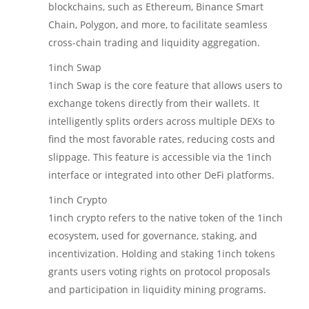
blockchains, such as Ethereum, Binance Smart
Chain, Polygon, and more, to facilitate seamless
cross-chain trading and liquidity aggregation.
1inch Swap
1inch Swap is the core feature that allows users to
exchange tokens directly from their wallets. It
intelligently splits orders across multiple DEXs to
find the most favorable rates, reducing costs and
slippage. This feature is accessible via the 1inch
interface or integrated into other DeFi platforms.
1inch Crypto
1inch crypto refers to the native token of the 1inch
ecosystem, used for governance, staking, and
incentivization. Holding and staking 1inch tokens
grants users voting rights on protocol proposals
and participation in liquidity mining programs.