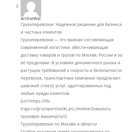
ArchieWal
Грузоперевозки: Надежное решение для бизнеса
и частных клиентов
Грузоперевозки — это важная составляющая
современной логистики, обеспечивающая
доставку товаров и грузов по Москве, России и за
её пределами. В условиях динамичного рынка и
растущих требований к скорости и безопасности
перевозок, транспортные компании предлагают
широкий спектр услуг, адаптированных под
любые нужды клиентов.
[url=https://tlk-
triga.ru/gruzoperevozki_po_moskve/]заказать
грузовую машину[/url]
Грузоперевозки по Москве и области
Особое значение имеет грузоперевозки по