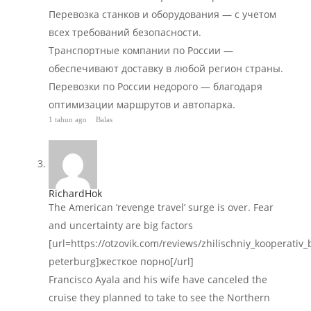
Перевозка станков и оборудования — с учетом
всех требований безопасности.
Транспортные компании по России —
обеспечивают доставку в любой регион страны.
Перевозки по России недорого — благодаря
оптимизации маршрутов и автопарка.
1 tahun ago
Balas
RichardHok
The American ‘revenge travel’ surge is over. Fear
and uncertainty are big factors
[url=https://otzovik.com/reviews/zhilischniy_kooperativ
peterburg]жесткое порно[/url]
Francisco Ayala and his wife have canceled the
cruise they planned to take to see the Northern