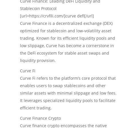
Curve Finance: Leading DeFi Liquidity and
Stablecoin Protocol
[url=https://crvfili.com/]curve defi[/url]
Curve Finance is a decentralized exchange (DEX)
optimized for stablecoin and low-volatility asset
trading. Known for its efficient liquidity pools and
low slippage, Curve has become a cornerstone in
the DeFi ecosystem for stable asset swaps and
liquidity provision.
Curve Fi
Curve Fi refers to the platform’s core protocol that
enables users to swap stablecoins and other
similar assets with minimal slippage and low fees.
It leverages specialized liquidity pools to facilitate
efficient trading.
Curve Finance Crypto
Curve finance crypto encompasses the native