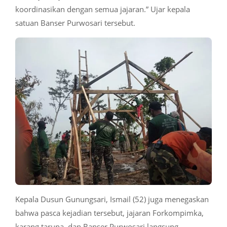
koordinasikan dengan semua jajaran.” Ujar kepala
satuan Banser Purwosari tersebut.
Kepala Dusun Gunungsari, Ismail (52) juga menegaskan
bahwa pasca kejadian tersebut, jajaran Forkompimka,
karang taruna, dan Banser Purwosari langsung