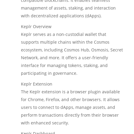
compatible blockchains. It enables seamless
management of assets, staking, and interaction
with decentralized applications (dApps).
Keplr Overview
Keplr serves as a non-custodial wallet that
supports multiple chains within the Cosmos
ecosystem, including Cosmos Hub, Osmosis, Secret
Network, and more. It offers a user-friendly
interface for managing tokens, staking, and
participating in governance.
Keplr Extension
The Keplr extension is a browser plugin available
for Chrome, Firefox, and other browsers. It allows
users to connect to dApps, manage assets, and
perform transactions directly from their browser
with enhanced security.
Keplr Dashboard