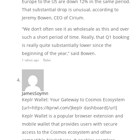
Europe to the US are down 12% in the same period.
That substantial drop is unusual, according to
Jeremy Bowen, CEO of Cirium.
“We don’t often see it as wholesale as this and over
such a short period of time. Really, that Q1 booking
is really quite substantially lower since the
beginning of the year,” said Bowen.
1 tahun ago
Balas
JamesSoymn
Keplr Wallet: Your Gateway to Cosmos Ecosystem
[url=https://kprwl.com/]keplr dashboard[/url]
Keplr Wallet is a popular browser extension and
mobile wallet that provides users with secure
access to the Cosmos ecosystem and other