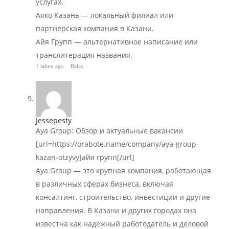
услугах.
Аяко Казань — локальный филиал или
партнерская компания в Казани.
Айя Групп — альтернативное написание или
транслитерация названия.
1 tahun ago
Balas
Jessepesty
Aya Group: Обзор и актуальные вакансии
[url=https://orabote.name/company/aya-group-
kazan-otzyvy]айя групп[/url]
Aya Group — это крупная компания, работающая
в различных сферах бизнеса, включая
консалтинг, строительство, инвестиции и другие
направления. В Казани и других городах она
известна как надежный работодатель и деловой