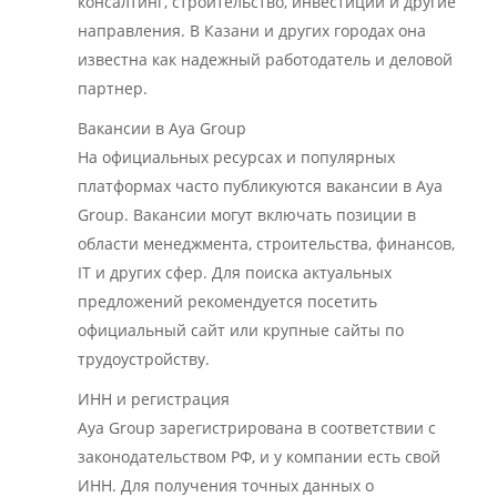
консалтинг, строительство, инвестиции и другие
направления. В Казани и других городах она
известна как надежный работодатель и деловой
партнер.
Вакансии в Aya Group
На официальных ресурсах и популярных
платформах часто публикуются вакансии в Aya
Group. Вакансии могут включать позиции в
области менеджмента, строительства, финансов,
IT и других сфер. Для поиска актуальных
предложений рекомендуется посетить
официальный сайт или крупные сайты по
трудоустройству.
ИНН и регистрация
Aya Group зарегистрирована в соответствии с
законодательством РФ, и у компании есть свой
ИНН. Для получения точных данных о