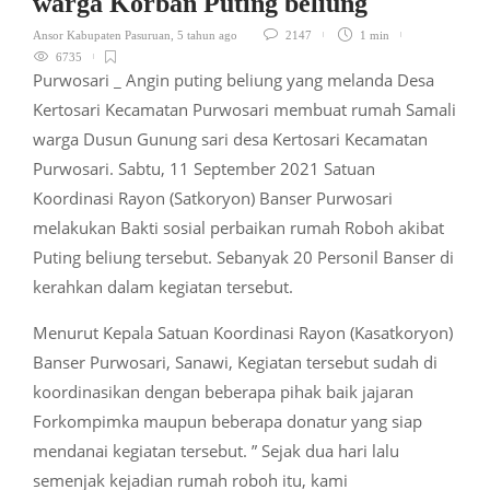
warga Korban Puting beliung
Ansor Kabupaten Pasuruan
,
5 tahun ago
2147
1 min
6735
Purwosari _ Angin puting beliung yang melanda Desa
Kertosari Kecamatan Purwosari membuat rumah Samali
warga Dusun Gunung sari desa Kertosari Kecamatan
Purwosari. Sabtu, 11 September 2021 Satuan
Koordinasi Rayon (Satkoryon) Banser Purwosari
melakukan Bakti sosial perbaikan rumah Roboh akibat
Puting beliung tersebut. Sebanyak 20 Personil Banser di
kerahkan dalam kegiatan tersebut.
Menurut Kepala Satuan Koordinasi Rayon (Kasatkoryon)
Banser Purwosari, Sanawi, Kegiatan tersebut sudah di
koordinasikan dengan beberapa pihak baik jajaran
Forkompimka maupun beberapa donatur yang siap
mendanai kegiatan tersebut. ” Sejak dua hari lalu
semenjak kejadian rumah roboh itu, kami