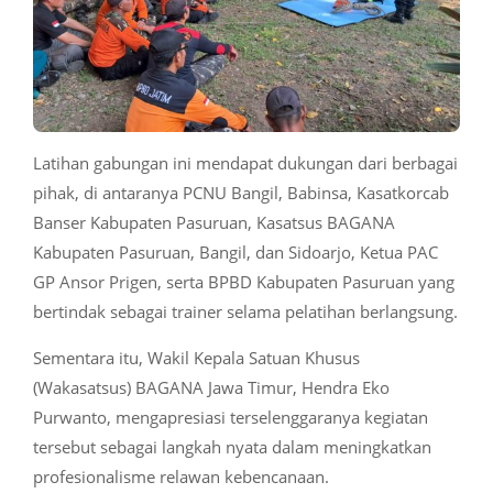
Latihan gabungan ini mendapat dukungan dari berbagai
pihak, di antaranya PCNU Bangil, Babinsa, Kasatkorcab
Banser Kabupaten Pasuruan, Kasatsus BAGANA
Kabupaten Pasuruan, Bangil, dan Sidoarjo, Ketua PAC
GP Ansor Prigen, serta BPBD Kabupaten Pasuruan yang
bertindak sebagai trainer selama pelatihan berlangsung.
Sementara itu, Wakil Kepala Satuan Khusus
(Wakasatsus) BAGANA Jawa Timur, Hendra Eko
Purwanto, mengapresiasi terselenggaranya kegiatan
tersebut sebagai langkah nyata dalam meningkatkan
profesionalisme relawan kebencanaan.