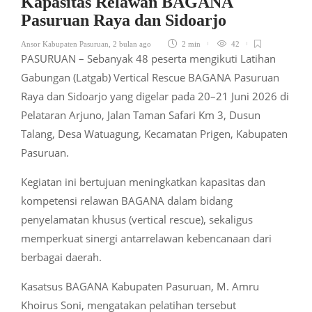
Kapasitas Relawan BAGANA
Pasuruan Raya dan Sidoarjo
Ansor Kabupaten Pasuruan
,
2 bulan ago
2 min
42
PASURUAN – Sebanyak 48 peserta mengikuti Latihan
Gabungan (Latgab) Vertical Rescue BAGANA Pasuruan
Raya dan Sidoarjo yang digelar pada 20–21 Juni 2026 di
Pelataran Arjuno, Jalan Taman Safari Km 3, Dusun
Talang, Desa Watuagung, Kecamatan Prigen, Kabupaten
Pasuruan.
Kegiatan ini bertujuan meningkatkan kapasitas dan
kompetensi relawan BAGANA dalam bidang
penyelamatan khusus (vertical rescue), sekaligus
memperkuat sinergi antarrelawan kebencanaan dari
berbagai daerah.
Kasatsus BAGANA Kabupaten Pasuruan, M. Amru
Khoirus Soni, mengatakan pelatihan tersebut