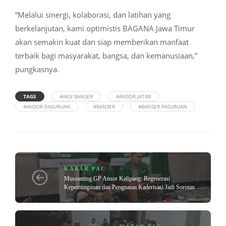
“Melalui sinergi, kolaborasi, dan latihan yang
berkelanjutan, kami optimistis BAGANA Jawa Timur
akan semakin kuat dan siap memberikan manfaat
terbaik bagi masyarakat, bangsa, dan kemanusiaan,”
pungkasnya.
TAGS
#AKSI BANSER
#ANSOR JATIM
#ANSOR PASURUAN
#BANSER
#BANSER PASURUAN
KABAR PAC
Musranting GP Ansor Kalipang: Regenerasi
Kepemimpinan dan Penguatan Kaderisasi Jadi Sorotan