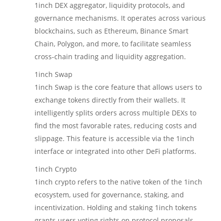
1inch DEX aggregator, liquidity protocols, and
governance mechanisms. It operates across various
blockchains, such as Ethereum, Binance Smart
Chain, Polygon, and more, to facilitate seamless
cross-chain trading and liquidity aggregation.
1inch Swap
1inch Swap is the core feature that allows users to
exchange tokens directly from their wallets. It
intelligently splits orders across multiple DEXs to
find the most favorable rates, reducing costs and
slippage. This feature is accessible via the 1inch
interface or integrated into other DeFi platforms.
1inch Crypto
1inch crypto refers to the native token of the 1inch
ecosystem, used for governance, staking, and
incentivization. Holding and staking 1inch tokens
grants users voting rights on protocol proposals