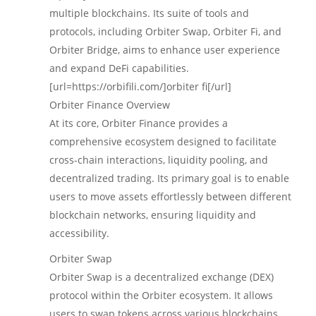
multiple blockchains. Its suite of tools and
protocols, including Orbiter Swap, Orbiter Fi, and
Orbiter Bridge, aims to enhance user experience
and expand DeFi capabilities.
[url=https://orbifili.com/]orbiter fi[/url]
Orbiter Finance Overview
At its core, Orbiter Finance provides a
comprehensive ecosystem designed to facilitate
cross-chain interactions, liquidity pooling, and
decentralized trading. Its primary goal is to enable
users to move assets effortlessly between different
blockchain networks, ensuring liquidity and
accessibility.
Orbiter Swap
Orbiter Swap is a decentralized exchange (DEX)
protocol within the Orbiter ecosystem. It allows
users to swap tokens across various blockchains