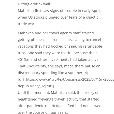
Hitting a ‘brick wall’
Mahnken first saw signs of trouble in early April,
when US stocks plunged over fears of a chaotic
trade war.
Mahnken and her travel agency staff started
getting phone calls from clients, calling to cancel
vacations they had booked or seeking refundable
trips. She said they were fearful because their
401(k)s and other investments had taken a dive.
That uncertainty, she says, made them pause on
discretionary spending like a summer trip.
[url=https://www.e1.ru/text/business/2023/07/15/72500
порно молодые[/url]
Until that moment, Mahnken said, the frenzy of
heightened “revenge travel” activity that started
after pandemic restrictions lifted had not slowed
over the course of four years.