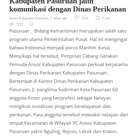
Kabupaten Pasuruan jalin
komunikasi dengan Dinas Perikanan
Ansor Kabupaten Pasuruan
,
5 tahun ago
2266
2 min
7222
Pasuruan _ Bidang Kemaritiman merupakan salah satu
program utama Pemerintahan Pusat. Hal ini mengingat
bahwa Indonesia menjadi poros Maritim dunia.
Menyikapi hal tersebut, Pimpinan Cabang Gerakan
Pemuda Ansor Kabupaten Pasuruan perkuat kerjasama
dengan Dinas Perikanan Kabupaten Pasuruan.
Bertempat di Kantor Dinas Perikanan Kabupaten
Pasuruan, Jl. panglima Sudirman Kota Pasuruan 60
anggota Ansor yang berprofesi sebagai Nelayan
mengikuti sosialisasi program kenelayanan dan
perikanan. Para anggota tersebut mewakili nelayan dari
empat Kecamatan di Wilayah PC Ansor Kabupaten
Pasuruan yakni Nguling, Rejoso, Lekok dan Kraton.