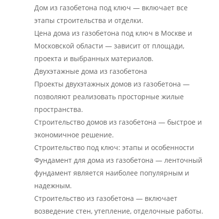
Дом из газобетона под ключ — включает все
этапы строительства и отделки.
Цена дома из газобетона под ключ в Москве и
Московской области — зависит от площади,
проекта и выбранных материалов.
Двухэтажные дома из газобетона
Проекты двухэтажных домов из газобетона —
позволяют реализовать просторные жилые
пространства.
Строительство домов из газобетона — быстрое и
экономичное решение.
Строительство под ключ: этапы и особенности
Фундамент для дома из газобетона — ленточный
фундамент является наиболее популярным и
надежным.
Строительство из газобетона — включает
возведение стен, утепление, отделочные работы.