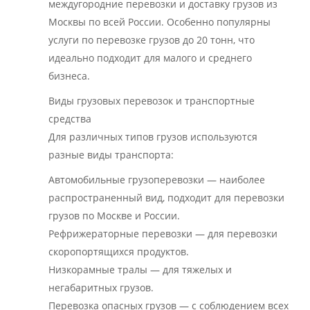
междугородние перевозки и доставку грузов из
Москвы по всей России. Особенно популярны
услуги по перевозке грузов до 20 тонн, что
идеально подходит для малого и среднего
бизнеса.
Виды грузовых перевозок и транспортные
средства
Для различных типов грузов используются
разные виды транспорта:
Автомобильные грузоперевозки — наиболее
распространенный вид, подходит для перевозки
грузов по Москве и России.
Рефрижераторные перевозки — для перевозки
скоропортящихся продуктов.
Низкорамные тралы — для тяжелых и
негабаритных грузов.
Перевозка опасных грузов — с соблюдением всех