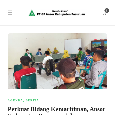
0
AGENDA
,
BERITA
Perkuat Bidang Kemaritiman, Ansor