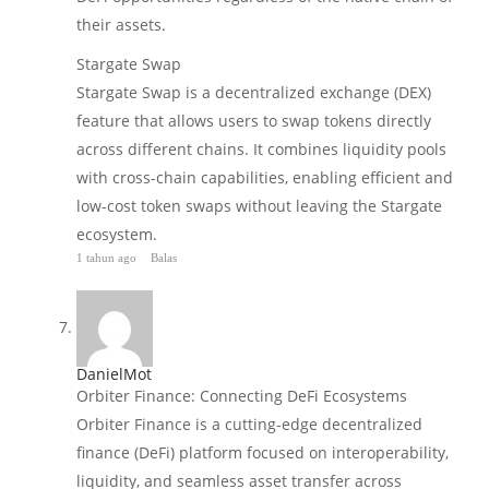
their assets.
Stargate Swap
Stargate Swap is a decentralized exchange (DEX)
feature that allows users to swap tokens directly
across different chains. It combines liquidity pools
with cross-chain capabilities, enabling efficient and
low-cost token swaps without leaving the Stargate
ecosystem.
1 tahun ago
Balas
DanielMot
Orbiter Finance: Connecting DeFi Ecosystems
Orbiter Finance is a cutting-edge decentralized
finance (DeFi) platform focused on interoperability,
liquidity, and seamless asset transfer across