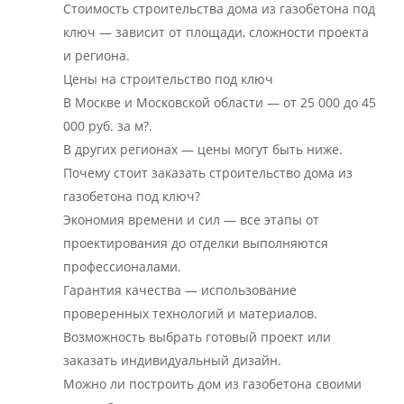
Стоимость строительства дома из газобетона под
ключ — зависит от площади, сложности проекта
и региона.
Цены на строительство под ключ
В Москве и Московской области — от 25 000 до 45
000 руб. за м?.
В других регионах — цены могут быть ниже.
Почему стоит заказать строительство дома из
газобетона под ключ?
Экономия времени и сил — все этапы от
проектирования до отделки выполняются
профессионалами.
Гарантия качества — использование
проверенных технологий и материалов.
Возможность выбрать готовый проект или
заказать индивидуальный дизайн.
Можно ли построить дом из газобетона своими