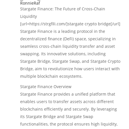
RonnieRaf
Stargate Finance: The Future of Cross-Chain
Liquidity
[url=https://strgfili.com/]stargate crypto bridge[/url]
Stargate Finance is a leading protocol in the
decentralized finance (DeFi) space, specializing in
seamless cross-chain liquidity transfer and asset
swapping. Its innovative solutions, including
Stargate Bridge, Stargate Swap, and Stargate Crypto
Bridge, aim to revolutionize how users interact with
multiple blockchain ecosystems.
Stargate Finance Overview
Stargate Finance provides a unified platform that
enables users to transfer assets across different
blockchains efficiently and securely. By leveraging
its Stargate Bridge and Stargate Swap
functionalities, the protocol ensures high liquidity,