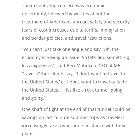
Their clients’ top concern was economic
uncertainty, followed by worries about the
treatment of Americans abroad, safety and security,
fears of cost increases due to tariffs, immigration
and border policies, and travel restrictions.
“You can’t just take one angle and say, ‘Oh, the
economy is having an issue. So let’s find something
less expensive,’” said Beci Mahnken, CEO of MEI-
Travel. Other clients say, “‘I don’t want to travel to
the United States,’ or ‘I don’t want to travel outside
the United States.’ … It’s like a rock tunnel, going
and going.”
One shaft of light at the end of that tunnel could be
savings on last-minute summer trips as travelers
increasingly take a wait-and-see stance with their
plans.