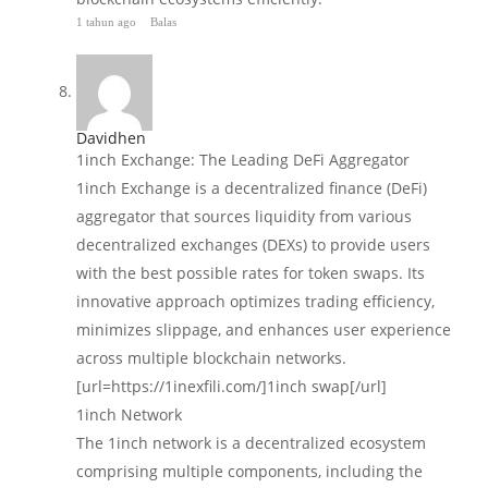
1 tahun ago
Balas
Davidhen
1inch Exchange: The Leading DeFi Aggregator
1inch Exchange is a decentralized finance (DeFi)
aggregator that sources liquidity from various
decentralized exchanges (DEXs) to provide users
with the best possible rates for token swaps. Its
innovative approach optimizes trading efficiency,
minimizes slippage, and enhances user experience
across multiple blockchain networks.
[url=https://1inexfili.com/]1inch swap[/url]
1inch Network
The 1inch network is a decentralized ecosystem
comprising multiple components, including the