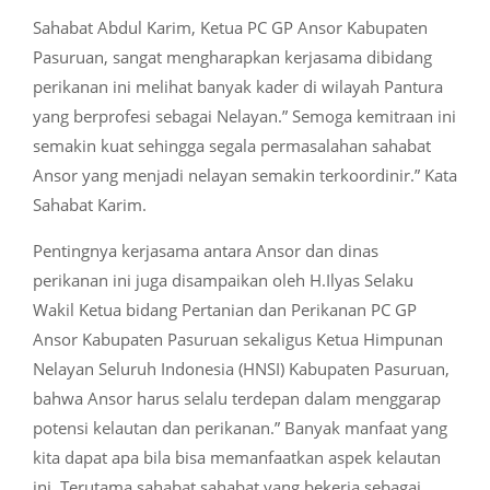
Sahabat Abdul Karim, Ketua PC GP Ansor Kabupaten
Pasuruan, sangat mengharapkan kerjasama dibidang
perikanan ini melihat banyak kader di wilayah Pantura
yang berprofesi sebagai Nelayan.” Semoga kemitraan ini
semakin kuat sehingga segala permasalahan sahabat
Ansor yang menjadi nelayan semakin terkoordinir.” Kata
Sahabat Karim.
Pentingnya kerjasama antara Ansor dan dinas
perikanan ini juga disampaikan oleh H.Ilyas Selaku
Wakil Ketua bidang Pertanian dan Perikanan PC GP
Ansor Kabupaten Pasuruan sekaligus Ketua Himpunan
Nelayan Seluruh Indonesia (HNSI) Kabupaten Pasuruan,
bahwa Ansor harus selalu terdepan dalam menggarap
potensi kelautan dan perikanan.” Banyak manfaat yang
kita dapat apa bila bisa memanfaatkan aspek kelautan
ini. Terutama sahabat sahabat yang bekerja sebagai