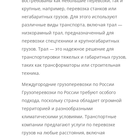
востребованы как небольшие перевозки, так и
крупные, например, перевозка станков или
негабаритных грузов. Для этого используют
различные виды транспорта, включая трал —
низкорамный трал, предназначенный для
перевозки спецтехники и крупногабаритных
грузов. Трал — это надежное решение для
транспортировки тяжелых и габаритных грузов,
таких как трансформаторы или строительная
техника.
Междугородние грузоперевозки по России
Грузоперевозки по России требуют особого
подхода, поскольку страна обладает огромной
территорией и разнообразными
климатическими условиями. Транспортные
компании предлагают услуги по перевозке
грузов на любые расстояния, включая