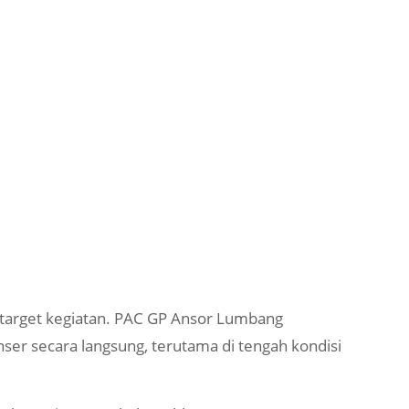
i target kegiatan. PAC GP Ansor Lumbang
er secara langsung, terutama di tengah kondisi