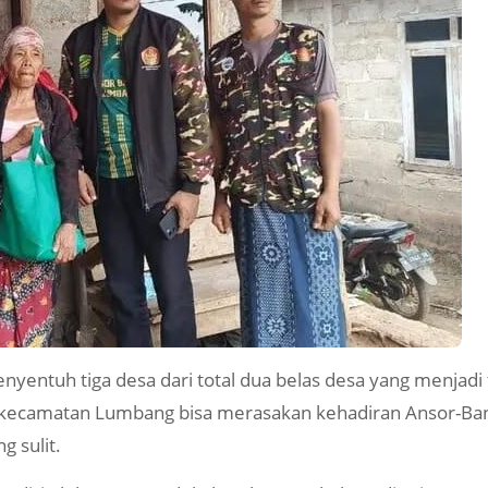
nyentuh tiga desa dari total dua belas desa yang menjad
 kecamatan Lumbang bisa merasakan kehadiran Ansor-Bans
 sulit.