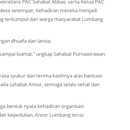
 Sekretaris PAC Sahabat Abbas, serta Ketua PAC
 desa setempat. Kehadiran mereka menjadi
ng terkumpul dari warga masyarakat Lumbang
ngan dhuafa dan lansia.
n sampai kiamat,” ungkap Sahabat Purnawirawan
asa syukur dan terima kasihnya atas bantuan
pada sahabat Ansor, semoga selalu sehat dan
ga bentuk nyata kehadiran organisasi
an kepedulian, Ansor Lumbang terus