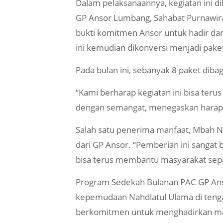
Dalam pelaksanaannya, kegiatan ini di
GP Ansor Lumbang, Sahabat Purnawira
bukti komitmen Ansor untuk hadir d
ini kemudian dikonversi menjadi pake
Pada bulan ini, sebanyak 8 paket diba
“Kami berharap kegiatan ini bisa ter
dengan semangat, menegaskan harapan
Salah satu penerima manfaat, Mbah N
dari GP Ansor. “Pemberian ini sangat
bisa terus membantu masyarakat sepe
Program Sedekah Bulanan PAC GP Ansor
kepemudaan Nahdlatul Ulama di teng
berkomitmen untuk menghadirkan man