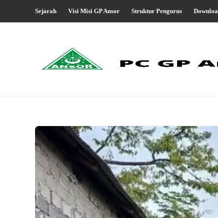
Sejarah
Visi Misi GP Ansor
Struktur Pengurus
Downloa