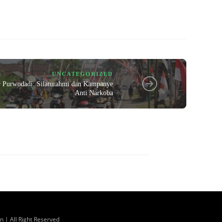
UNCATEGORIZED
r Purwodadi: Silaturahmi dan Kampanye
Anti Narkoba
 | All Right Reserved