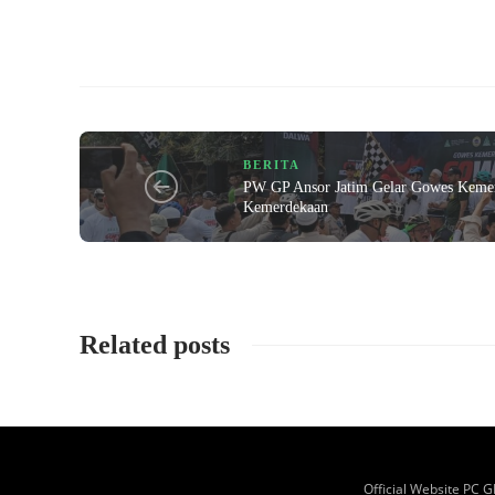
BERITA
PW GP Ansor Jatim Gelar Gowes Kemer
Kemerdekaan
Related posts
Official Website PC 