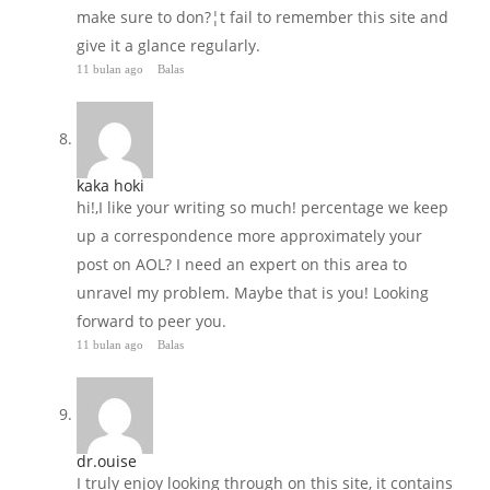
make sure to don?¦t fail to remember this site and
give it a glance regularly.
11 bulan ago
Balas
kaka hoki
hi!,I like your writing so much! percentage we keep
up a correspondence more approximately your
post on AOL? I need an expert on this area to
unravel my problem. Maybe that is you! Looking
forward to peer you.
11 bulan ago
Balas
dr.ouise
I truly enjoy looking through on this site, it contains