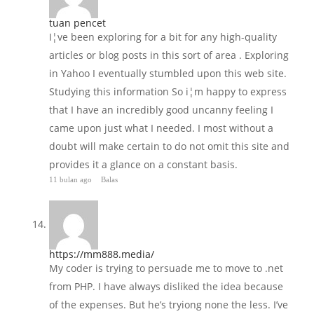
tuan pencet
I¦ve been exploring for a bit for any high-quality
articles or blog posts in this sort of area . Exploring
in Yahoo I eventually stumbled upon this web site.
Studying this information So i¦m happy to express
that I have an incredibly good uncanny feeling I
came upon just what I needed. I most without a
doubt will make certain to do not omit this site and
provides it a glance on a constant basis.
11 bulan ago
Balas
https://mm888.media/
My coder is trying to persuade me to move to .net
from PHP. I have always disliked the idea because
of the expenses. But he’s tryiong none the less. I’ve