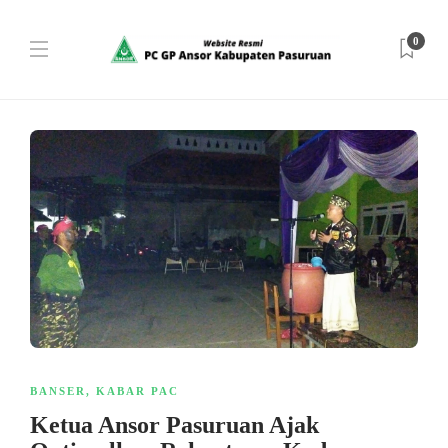
0
BANSER
,
KABAR PAC
Ketua Ansor Pasuruan Ajak