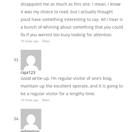
disappoint me as much as this one. I mean, I know
it was my choice to read, but I actually thought
youd have something interesting to say. All I hear is
a bunch of whining about something that you could
fix if you werent too busy looking for attention.
10 bulan ago
Balas
raja123
Good write-up, I’m regular visitor of one’s blog,
maintain up the excellent operate, and It is going to
be a regular visitor for a lengthy time.
10 bulan ago
Balas
wdgemoy