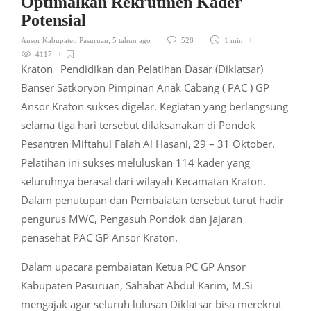
Optimalkan Rekrutmen Kader
Potensial
Ansor Kabupaten Pasuruan
,
5 tahun ago
528
1 min
4117
Kraton_ Pendidikan dan Pelatihan Dasar (Diklatsar)
Banser Satkoryon Pimpinan Anak Cabang ( PAC ) GP
Ansor Kraton sukses digelar. Kegiatan yang berlangsung
selama tiga hari tersebut dilaksanakan di Pondok
Pesantren Miftahul Falah Al Hasani, 29 – 31 Oktober.
Pelatihan ini sukses meluluskan 114 kader yang
seluruhnya berasal dari wilayah Kecamatan Kraton.
Dalam penutupan dan Pembaiatan tersebut turut hadir
pengurus MWC, Pengasuh Pondok dan jajaran
penasehat PAC GP Ansor Kraton.
Dalam upacara pembaiatan Ketua PC GP Ansor
Kabupaten Pasuruan, Sahabat Abdul Karim, M.Si
mengajak agar seluruh lulusan Diklatsar bisa merekrut