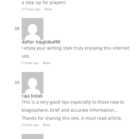
a step up for players!
10 bulan ago
Balas
daftar topglobal88
I enjoy your writing style truly enjoying this internet
site.
9 bulan ago
Balas
raja botak
This is a very good tips especially to those new to
blogosphere, brief and accurate information…
Thanks for sharing this one. A must read article.
9 bulan ago
Balas