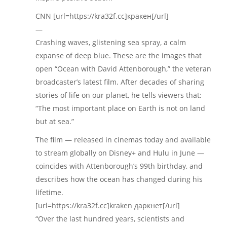
CNN [url=https://kra32f.cc]кракен[/url]
—
Crashing waves, glistening sea spray, a calm
expanse of deep blue. These are the images that
open “Ocean with David Attenborough,” the veteran
broadcaster’s latest film. After decades of sharing
stories of life on our planet, he tells viewers that:
“The most important place on Earth is not on land
but at sea.”
The film — released in cinemas today and available
to stream globally on Disney+ and Hulu in June —
coincides with Attenborough’s 99th birthday, and
describes how the ocean has changed during his
lifetime.
[url=https://kra32f.cc]kraken даркнет[/url]
“Over the last hundred years, scientists and