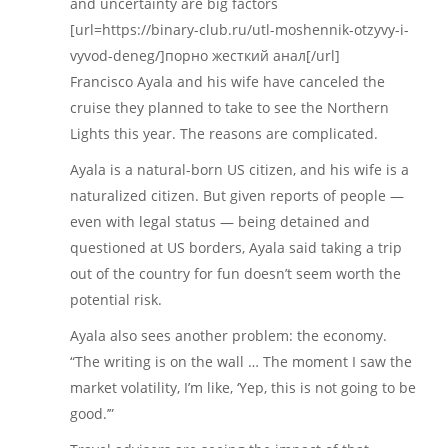
and uncertainty are big factors
[url=https://binary-club.ru/utl-moshennik-otzyvy-i-
vyvod-deneg/]порно жесткий анал[/url]
Francisco Ayala and his wife have canceled the
cruise they planned to take to see the Northern
Lights this year. The reasons are complicated.
Ayala is a natural-born US citizen, and his wife is a
naturalized citizen. But given reports of people —
even with legal status — being detained and
questioned at US borders, Ayala said taking a trip
out of the country for fun doesn’t seem worth the
potential risk.
Ayala also sees another problem: the economy.
“The writing is on the wall … The moment I saw the
market volatility, I’m like, ‘Yep, this is not going to be
good.’”