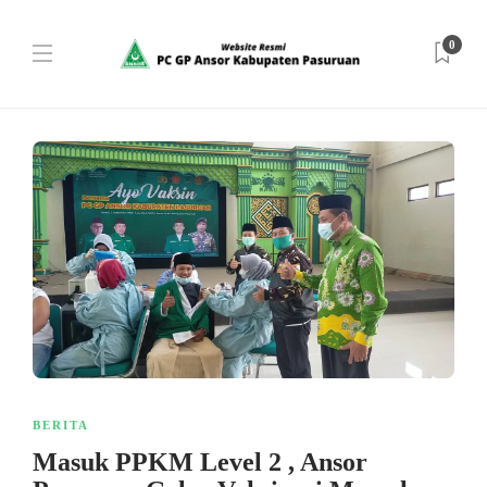
0
BERITA
Masuk PPKM Level 2 , Ansor