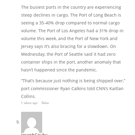
The busiest ports in the country are experiencing
steep declines in cargo. The Port of Long Beach is
seeing a 35-40% drop compared to normal cargo
volume. The Port of Los Angeles had a 31% drop in
volume this week, and the Port of New York and
Jersey says it’s also bracing for a slowdown. On
Wednesday, the Port of Seattle said it had zero
container ships in the port, another anomaly that
hasn’t happened since the pandemic.
“That’s because just nothing is being shipped over,”
port commissioner Ryan Calkins told CNN’s Kaitlan
Collins.
1 tahun ago
Balas
JosephCouby