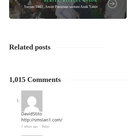
BERITA
,
RIJALUL ANSOR
Suroan 1443 , Ansor Pasuruan santuni Anak Yatim
Related posts
1,015 Comments
DavidStito
http://smslan1.com/
1 tahun ago
Balas