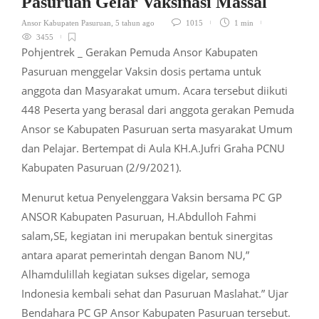
Pasuruan Gelar Vaksinasi Massal
Ansor Kabupaten Pasuruan
,
5 tahun ago
1015
1 min
3455
Pohjentrek _ Gerakan Pemuda Ansor Kabupaten
Pasuruan menggelar Vaksin dosis pertama untuk
anggota dan Masyarakat umum. Acara tersebut diikuti
448 Peserta yang berasal dari anggota gerakan Pemuda
Ansor se Kabupaten Pasuruan serta masyarakat Umum
dan Pelajar. Bertempat di Aula KH.A.Jufri Graha PCNU
Kabupaten Pasuruan (2/9/2021).
Menurut ketua Penyelenggara Vaksin bersama PC GP
ANSOR Kabupaten Pasuruan, H.Abdulloh Fahmi
salam,SE, kegiatan ini merupakan bentuk sinergitas
antara aparat pemerintah dengan Banom NU,”
Alhamdulillah kegiatan sukses digelar, semoga
Indonesia kembali sehat dan Pasuruan Maslahat.” Ujar
Bendahara PC GP Ansor Kabupaten Pasuruan tersebut.