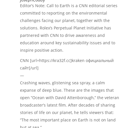
Editor’s Note: Call to Earth is a CNN editorial series
committed to reporting on the environmental
challenges facing our planet, together with the
solutions. Rolex’s Perpetual Planet Initiative has
partnered with CNN to drive awareness and
education around key sustainability issues and to
inspire positive action.
CNN [url=https://kra32f.cc]kraken официальный
сайт[/url]
—
Crashing waves, glistening sea spray, a calm
expanse of deep blue. These are the images that
open “Ocean with David Attenborough,” the veteran
broadcaster’s latest film. After decades of sharing
stories of life on our planet, he tells viewers that:
“The most important place on Earth is not on land
but at sea.”