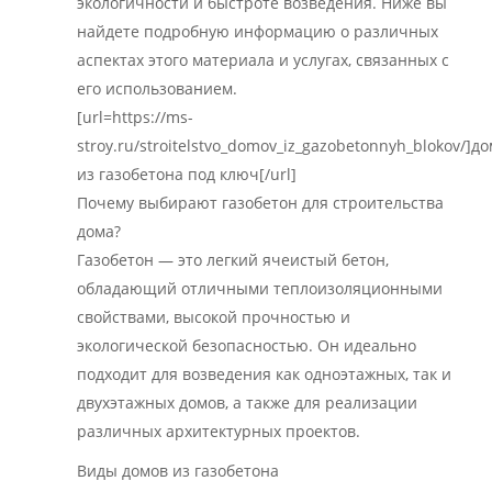
экологичности и быстроте возведения. Ниже вы
найдете подробную информацию о различных
аспектах этого материала и услугах, связанных с
его использованием.
[url=https://ms-
stroy.ru/stroitelstvo_domov_iz_gazobetonnyh_blokov/]до
из газобетона под ключ[/url]
Почему выбирают газобетон для строительства
дома?
Газобетон — это легкий ячеистый бетон,
обладающий отличными теплоизоляционными
свойствами, высокой прочностью и
экологической безопасностью. Он идеально
подходит для возведения как одноэтажных, так и
двухэтажных домов, а также для реализации
различных архитектурных проектов.
Виды домов из газобетона