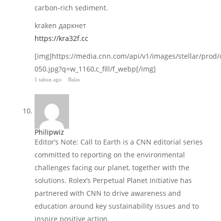
carbon-rich sediment.
kraken даркнет
https://kra32f.cc
[img]https://media.cnn.com/api/v1/images/stellar/pro
050.jpg?q=w_1160,c_fill/f_webp[/img]
1 tahun ago
Balas
Philipwiz
Editor’s Note: Call to Earth is a CNN editorial series
committed to reporting on the environmental
challenges facing our planet, together with the
solutions. Rolex’s Perpetual Planet Initiative has
partnered with CNN to drive awareness and
education around key sustainability issues and to
inspire positive action.