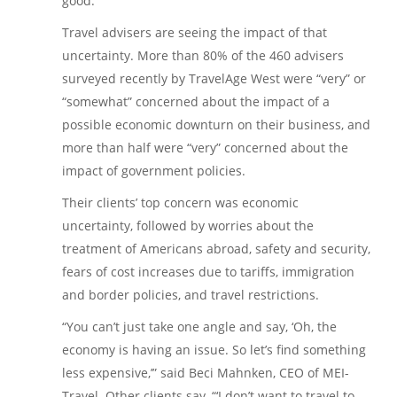
good.’”
Travel advisers are seeing the impact of that
uncertainty. More than 80% of the 460 advisers
surveyed recently by TravelAge West were “very” or
“somewhat” concerned about the impact of a
possible economic downturn on their business, and
more than half were “very” concerned about the
impact of government policies.
Their clients’ top concern was economic
uncertainty, followed by worries about the
treatment of Americans abroad, safety and security,
fears of cost increases due to tariffs, immigration
and border policies, and travel restrictions.
“You can’t just take one angle and say, ‘Oh, the
economy is having an issue. So let’s find something
less expensive,’” said Beci Mahnken, CEO of MEI-
Travel. Other clients say, “‘I don’t want to travel to