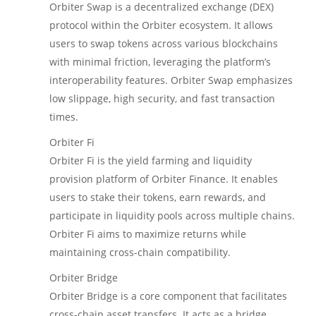
Orbiter Swap is a decentralized exchange (DEX)
protocol within the Orbiter ecosystem. It allows
users to swap tokens across various blockchains
with minimal friction, leveraging the platform’s
interoperability features. Orbiter Swap emphasizes
low slippage, high security, and fast transaction
times.
Orbiter Fi
Orbiter Fi is the yield farming and liquidity
provision platform of Orbiter Finance. It enables
users to stake their tokens, earn rewards, and
participate in liquidity pools across multiple chains.
Orbiter Fi aims to maximize returns while
maintaining cross-chain compatibility.
Orbiter Bridge
Orbiter Bridge is a core component that facilitates
cross-chain asset transfers. It acts as a bridge