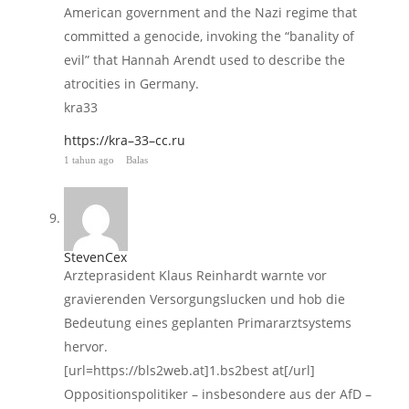
American government and the Nazi regime that
committed a genocide, invoking the “banality of
evil” that Hannah Arendt used to describe the
atrocities in Germany.
kra33
https://kra–33–cc.ru
1 tahun ago
Balas
StevenCex
Arzteprasident Klaus Reinhardt warnte vor
gravierenden Versorgungslucken und hob die
Bedeutung eines geplanten Primararztsystems
hervor.
[url=https://bls2web.at]1.bs2best at[/url]
Oppositionspolitiker – insbesondere aus der AfD –