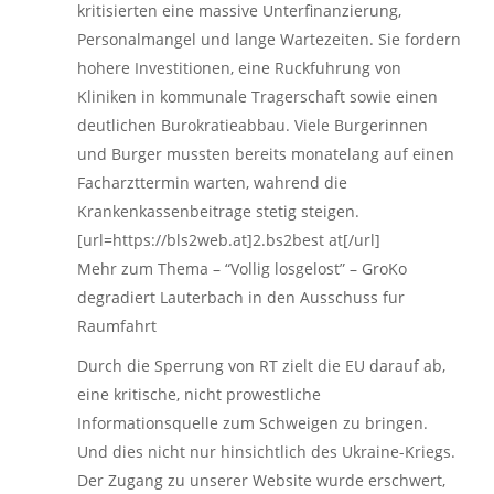
kritisierten eine massive Unterfinanzierung,
Personalmangel und lange Wartezeiten. Sie fordern
hohere Investitionen, eine Ruckfuhrung von
Kliniken in kommunale Tragerschaft sowie einen
deutlichen Burokratieabbau. Viele Burgerinnen
und Burger mussten bereits monatelang auf einen
Facharzttermin warten, wahrend die
Krankenkassenbeitrage stetig steigen.
[url=https://bls2web.at]2.bs2best at[/url]
Mehr zum Thema – “Vollig losgelost” – GroKo
degradiert Lauterbach in den Ausschuss fur
Raumfahrt
Durch die Sperrung von RT zielt die EU darauf ab,
eine kritische, nicht prowestliche
Informationsquelle zum Schweigen zu bringen.
Und dies nicht nur hinsichtlich des Ukraine-Kriegs.
Der Zugang zu unserer Website wurde erschwert,