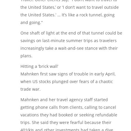
the United States,’ or ‘I don’t want to travel outside
the United States.’ … It’s like a rock tunnel, going
and going.”
One shaft of light at the end of that tunnel could be
savings on last-minute summer trips as travelers
increasingly take a wait-and-see stance with their
plans.
Hitting a ‘brick wall’
Mahnken first saw signs of trouble in early April,
when US stocks plunged over fears of a chaotic
trade war.
Mahnken and her travel agency staff started
getting phone calls from clients, calling to cancel
vacations they had booked or seeking refundable
trips. She said they were fearful because their
401(k)s and other investments had taken a dive.