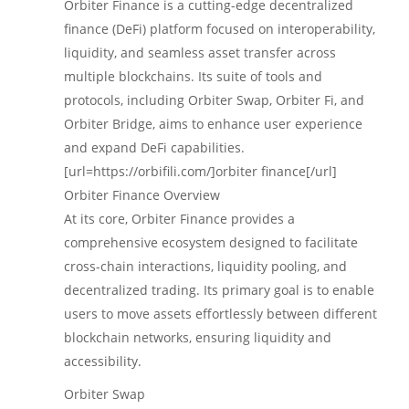
Orbiter Finance is a cutting-edge decentralized
finance (DeFi) platform focused on interoperability,
liquidity, and seamless asset transfer across
multiple blockchains. Its suite of tools and
protocols, including Orbiter Swap, Orbiter Fi, and
Orbiter Bridge, aims to enhance user experience
and expand DeFi capabilities.
[url=https://orbifili.com/]orbiter finance[/url]
Orbiter Finance Overview
At its core, Orbiter Finance provides a
comprehensive ecosystem designed to facilitate
cross-chain interactions, liquidity pooling, and
decentralized trading. Its primary goal is to enable
users to move assets effortlessly between different
blockchain networks, ensuring liquidity and
accessibility.
Orbiter Swap