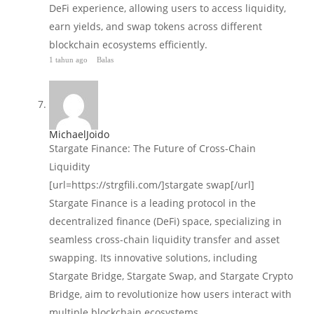
DeFi experience, allowing users to access liquidity,
earn yields, and swap tokens across different
blockchain ecosystems efficiently.
1 tahun ago
Balas
MichaelJoido
Stargate Finance: The Future of Cross-Chain
Liquidity
[url=https://strgfili.com/]stargate swap[/url]
Stargate Finance is a leading protocol in the
decentralized finance (DeFi) space, specializing in
seamless cross-chain liquidity transfer and asset
swapping. Its innovative solutions, including
Stargate Bridge, Stargate Swap, and Stargate Crypto
Bridge, aim to revolutionize how users interact with
multiple blockchain ecosystems.