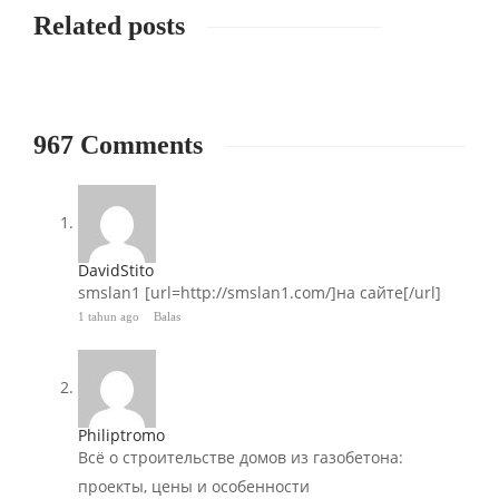
Related posts
967 Comments
DavidStito
smslan1 [url=http://smslan1.com/]на сайте[/url]
1 tahun ago
Balas
Philiptromo
Всё о строительстве домов из газобетона:
проекты, цены и особенности