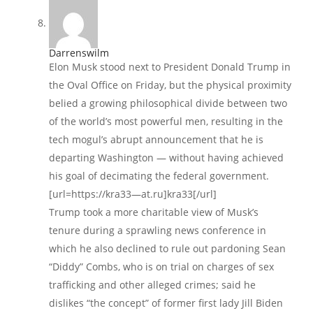
Darrenswilm
Elon Musk stood next to President Donald Trump in
the Oval Office on Friday, but the physical proximity
belied a growing philosophical divide between two
of the world’s most powerful men, resulting in the
tech mogul’s abrupt announcement that he is
departing Washington — without having achieved
his goal of decimating the federal government.
[url=https://kra33—at.ru]kra33[/url]
Trump took a more charitable view of Musk’s
tenure during a sprawling news conference in
which he also declined to rule out pardoning Sean
“Diddy” Combs, who is on trial on charges of sex
trafficking and other alleged crimes; said he
dislikes “the concept” of former first lady Jill Biden