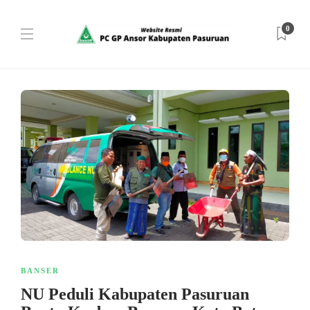
0
BANSER
NU Peduli Kabupaten Pasuruan