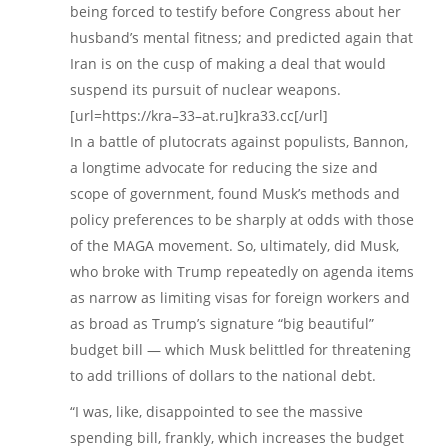
being forced to testify before Congress about her
husband’s mental fitness; and predicted again that
Iran is on the cusp of making a deal that would
suspend its pursuit of nuclear weapons.
[url=https://kra–33–at.ru]kra33.cc[/url]
In a battle of plutocrats against populists, Bannon,
a longtime advocate for reducing the size and
scope of government, found Musk’s methods and
policy preferences to be sharply at odds with those
of the MAGA movement. So, ultimately, did Musk,
who broke with Trump repeatedly on agenda items
as narrow as limiting visas for foreign workers and
as broad as Trump’s signature “big beautiful”
budget bill — which Musk belittled for threatening
to add trillions of dollars to the national debt.
“I was, like, disappointed to see the massive
spending bill, frankly, which increases the budget