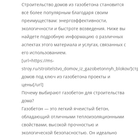
Строительство домов из газобетона становится
всё более популярным благодаря своим
преимуществам: энергоэффективности,
экологичности и быстроте возведения. Ниже вы
найдете подробную информацию о различных
аспектах этого материала и услугах, связанных с
его использованием.
[url=https://ms-
stroy.ru/stroitelstvo_domov_iz_gazobetonnyh_blokov/]с
домов под ключ из газобетона проекты и
цены[/url]
Почему выбирают газобетон для строительства
дома?
Газобетон — это легкий ячеистый бетон,
обладающий отличными теплоизоляционными
свойствами, высокой прочностью и
экологической безопасностью. Он идеально