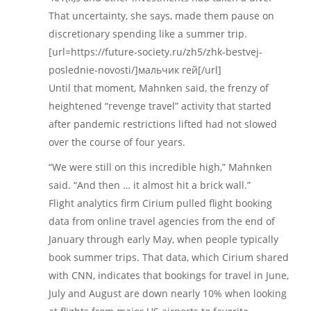
That uncertainty, she says, made them pause on
discretionary spending like a summer trip.
[url=https://future-society.ru/zh5/zhk-bestvej-
poslednie-novosti/]мальчик гей[/url]
Until that moment, Mahnken said, the frenzy of
heightened “revenge travel” activity that started
after pandemic restrictions lifted had not slowed
over the course of four years.
“We were still on this incredible high,” Mahnken
said. “And then … it almost hit a brick wall.”
Flight analytics firm Cirium pulled flight booking
data from online travel agencies from the end of
January through early May, when people typically
book summer trips. That data, which Cirium shared
with CNN, indicates that bookings for travel in June,
July and August are down nearly 10% when looking