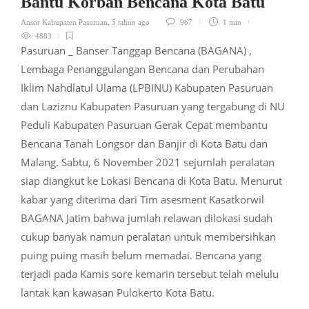
Bantu Korban Bencana Kota Batu
Ansor Kabupaten Pasuruan
,
5 tahun ago
967
1 min
4883
Pasuruan _ Banser Tanggap Bencana (BAGANA) ,
Lembaga Penanggulangan Bencana dan Perubahan
Iklim Nahdlatul Ulama (LPBINU) Kabupaten Pasuruan
dan Laziznu Kabupaten Pasuruan yang tergabung di NU
Peduli Kabupaten Pasuruan Gerak Cepat membantu
Bencana Tanah Longsor dan Banjir di Kota Batu dan
Malang. Sabtu, 6 November 2021 sejumlah peralatan
siap diangkut ke Lokasi Bencana di Kota Batu. Menurut
kabar yang diterima dari Tim asesment Kasatkorwil
BAGANA Jatim bahwa jumlah relawan dilokasi sudah
cukup banyak namun peralatan untuk membersihkan
puing puing masih belum memadai. Bencana yang
terjadi pada Kamis sore kemarin tersebut telah melulu
lantak kan kawasan Pulokerto Kota Batu.