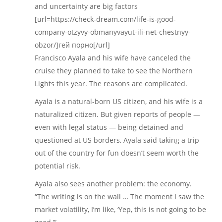
and uncertainty are big factors
[url=https://check-dream.com/life-is-good-
company-otzyvy-obmanyvayut-ili-net-chestnyy-
obzor/]гей порно[/url]
Francisco Ayala and his wife have canceled the
cruise they planned to take to see the Northern
Lights this year. The reasons are complicated.
Ayala is a natural-born US citizen, and his wife is a
naturalized citizen. But given reports of people —
even with legal status — being detained and
questioned at US borders, Ayala said taking a trip
out of the country for fun doesn’t seem worth the
potential risk.
Ayala also sees another problem: the economy.
“The writing is on the wall … The moment I saw the
market volatility, I’m like, ‘Yep, this is not going to be