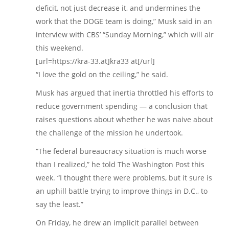
deficit, not just decrease it, and undermines the
work that the DOGE team is doing,” Musk said in an
interview with CBS’ “Sunday Morning,” which will air
this weekend.
[url=https://kra-33.at]kra33 at[/url]
“I love the gold on the ceiling,” he said.
Musk has argued that inertia throttled his efforts to
reduce government spending — a conclusion that
raises questions about whether he was naive about
the challenge of the mission he undertook.
“The federal bureaucracy situation is much worse
than I realized,” he told The Washington Post this
week. “I thought there were problems, but it sure is
an uphill battle trying to improve things in D.C., to
say the least.”
On Friday, he drew an implicit parallel between