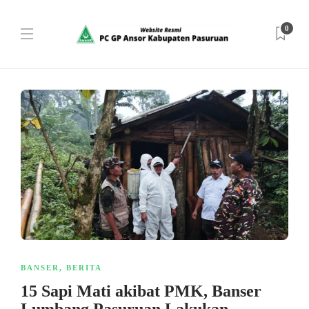
0
BANSER
,
BERITA
15 Sapi Mati akibat PMK, Banser